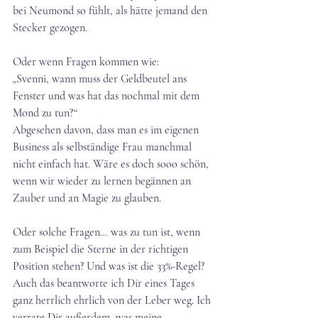
bei Neumond so fühlt, als hätte jemand den 
Stecker gezogen.
Oder wenn Fragen kommen wie:
„Svenni, wann muss der Geldbeutel ans 
Fenster und was hat das nochmal mit dem 
Mond zu tun?“ 
Abgesehen davon, dass man es im eigenen 
Business als selbständige Frau manchmal 
nicht einfach hat. Wäre es doch sooo schön, 
wenn wir wieder zu lernen begännen an 
Zauber und an Magie zu glauben.
Oder solche Fragen… was zu tun ist, wenn 
zum Beispiel die Sterne in der richtigen 
Position stehen? Und was ist die 33%-Regel? 
Auch das beantworte ich Dir eines Tages 
ganz herrlich ehrlich von der Leber weg. Ich 
verrate Dir außerdem, was meine 