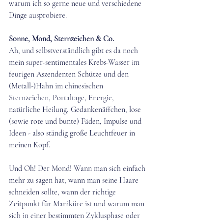
warum ich so gerne neue und verschiedene 
Dinge ausprobiere.
Sonne, Mond, Sternzeichen & Co.
Ah, und selbstverständlich gibt es da noch 
mein super-sentimentales Krebs-Wasser im 
feurigen Aszendenten Schütze und den 
(Metall-)Hahn im chinesischen 
Sternzeichen, Portaltage, Energie, 
natürliche Heilung, Gedankenäffchen, lose 
(sowie rote und bunte) Fäden, Impulse und 
Ideen - also ständig große Leuchtfeuer in 
meinen Kopf.
Und Oh! Der Mond! Wann man sich einfach 
mehr zu sagen hat, wann man seine Haare 
schneiden sollte, wann der richtige 
Zeitpunkt für Maniküre ist und warum man 
sich in einer bestimmten Zyklusphase oder 