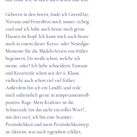
Geboren in den 80ern, finde ich GreenDay, 
Nirvana und FettesBrot noch immer richtig 
cool und ich habe auch heute noch gerne 
Flausen im Kopf. Ich kann mich auch heute 
noch in einem dieser Retro- oder Nostalgie-
Momente für die Mädels-Serien von früher 
begeistern. Du weißt schon, welche ich 
meine, oder? Ich liebe schneidern, Fantasie 
und Kreativität schon seit der 6. Klasse, 
vielleicht auch schon viel viel früher. 
Außerdem bin ich ein LandEi und rede 
mich unheimlich gerne in temperamentvoll-
positive Rage. Mein Krafttier ist die 
Schneeeule (ist das nicht ein tolles Wort?... 
mit drei eee), ich bin eine Scanner-
Persönlichkeit und mein Persönlichkeitstyp 
ist Aktivist, was auch irgendwie erklärt, 