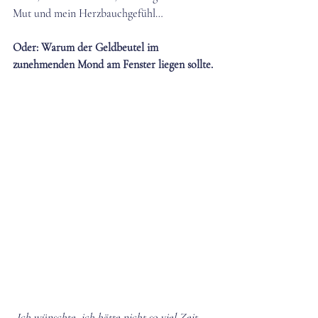
Mut und mein Herzbauchgefühl… 
Oder: Warum der Geldbeutel im 
zunehmenden Mond am Fenster liegen sollte.
„Ich wünschte, ich hätte nicht so viel Zeit 