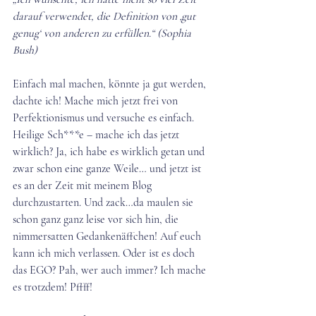
darauf verwendet, die Definition von ‚gut 
genug‘ von anderen zu erfüllen.“ (Sophia 
Bush)
Einfach mal machen, könnte ja gut werden, 
dachte ich! Mache mich jetzt frei von 
Perfektionismus und versuche es einfach. 
Heilige Sch***e – mache ich das jetzt 
wirklich? Ja, ich habe es wirklich getan und 
zwar schon eine ganze Weile… und jetzt ist 
es an der Zeit mit meinem Blog 
durchzustarten. Und zack…da maulen sie 
schon ganz ganz leise vor sich hin, die 
nimmersatten Gedankenäffchen! Auf euch 
kann ich mich verlassen. Oder ist es doch 
das EGO? Pah, wer auch immer? Ich mache 
es trotzdem! Pffff!